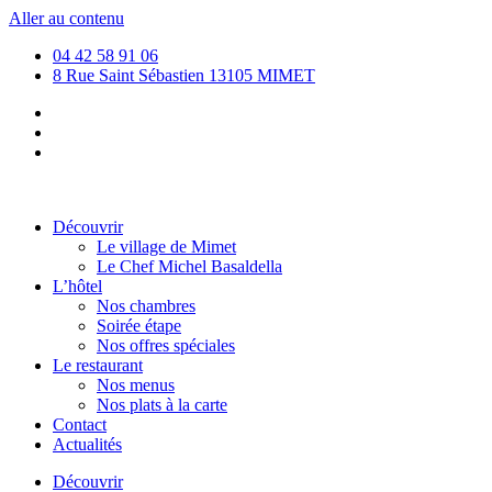
Aller au contenu
04 42 58 91 06
8 Rue Saint Sébastien 13105 MIMET
Découvrir
Le village de Mimet
Le Chef Michel Basaldella
L’hôtel
Nos chambres
Soirée étape
Nos offres spéciales
Le restaurant
Nos menus
Nos plats à la carte
Contact
Actualités
Découvrir