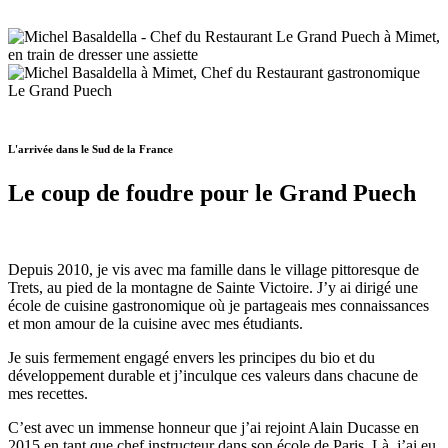
L'arrivée dans le Sud de la France
Le coup de foudre pour le Grand Puech
Depuis 2010, je vis avec ma famille dans le village pittoresque de
Trets, au pied de la montagne de Sainte Victoire. J’y ai dirigé une
école de cuisine gastronomique où je partageais mes connaissances
et mon amour de la cuisine avec mes étudiants.
Je suis fermement engagé envers les principes du bio et du
développement durable et j’inculque ces valeurs dans chacune de
mes recettes.
C’est avec un immense honneur que j’ai rejoint Alain Ducasse en
2015 en tant que chef instructeur dans son école de Paris. Là, j’ai eu