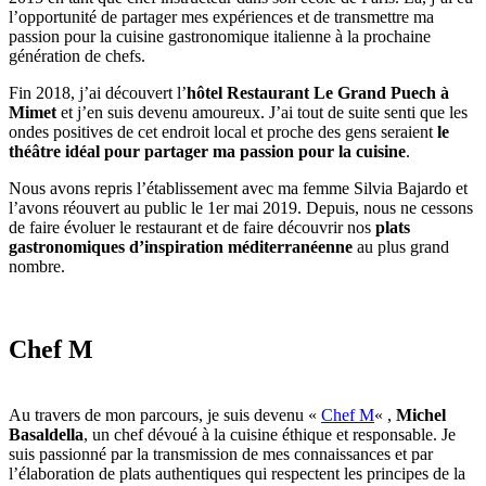
l’opportunité de partager mes expériences et de transmettre ma
passion pour la cuisine gastronomique italienne à la prochaine
génération de chefs.
Fin 2018, j’ai découvert l’
hôtel Restaurant Le Grand Puech à
Mimet
et j’en suis devenu amoureux. J’ai tout de suite senti que les
ondes positives de cet endroit local et proche des gens seraient
le
théâtre idéal pour partager ma passion pour la cuisine
.
Nous avons repris l’établissement avec ma femme Silvia Bajardo et
l’avons réouvert au public le 1er mai 2019. Depuis, nous ne cessons
de faire évoluer le restaurant et de faire découvrir nos
plats
gastronomiques d’inspiration méditerranéenne
au plus grand
nombre.
Chef M
Au travers de mon parcours, je suis devenu «
Chef M
« ,
Michel
Basaldella
, un chef dévoué à la cuisine éthique et responsable. Je
suis passionné par la transmission de mes connaissances et par
l’élaboration de plats authentiques qui respectent les principes de la