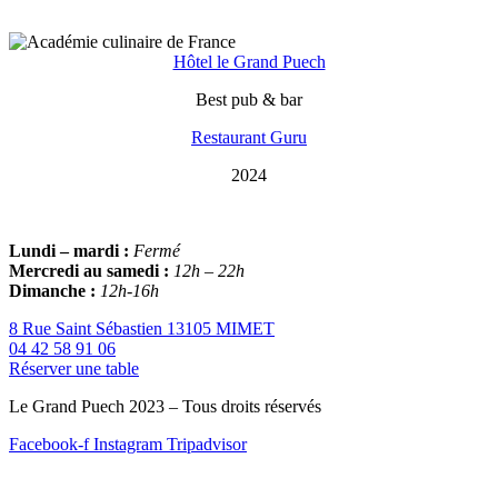
Hôtel le Grand Puech
Best pub & bar
Restaurant Guru
2024
Lundi – mardi :
Fermé
Mercredi au samedi :
12h – 22h
Dimanche :
12h-16h
8 Rue Saint Sébastien 13105 MIMET
04 42 58 91 06
Réserver une table
Le Grand Puech 2023 – Tous droits réservés
Facebook-f
Instagram
Tripadvisor
Crédits
•
Mentions légales
•
Politique de Confidentialité