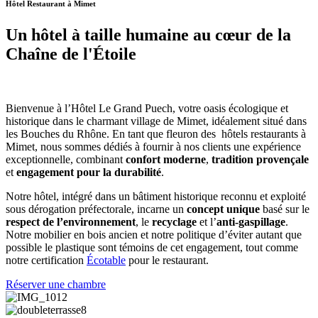
Hôtel Restaurant à Mimet
Un hôtel à taille humaine au cœur de la
Chaîne de l'Étoile
Bienvenue à l’Hôtel Le Grand Puech, votre oasis écologique et
historique dans le charmant village de Mimet, idéalement situé dans
les Bouches du Rhône. En tant que fleuron des hôtels restaurants à
Mimet, nous sommes dédiés à fournir à nos clients une expérience
exceptionnelle, combinant
confort moderne
,
tradition provençale
et
engagement pour la durabilité
.
Notre hôtel, intégré dans un bâtiment historique reconnu et exploité
sous dérogation préfectorale, incarne un
concept unique
basé sur le
respect de l’environnement
, le
recyclage
et l’
anti-gaspillage
.
Notre mobilier en bois ancien et notre politique d’éviter autant que
possible le plastique sont témoins de cet engagement, tout comme
notre certification
Écotable
pour le restaurant.
Réserver une chambre