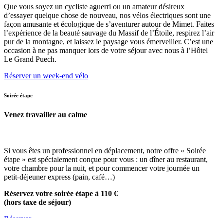
Que vous soyez un cycliste aguerri ou un amateur désireux
d’essayer quelque chose de nouveau, nos vélos électriques sont une
façon amusante et écologique de s’aventurer autour de Mimet. Faites
l’expérience de la beauté sauvage du Massif de l’Étoile, respirez l’air
pur de la montagne, et laissez le paysage vous émerveiller. C’est une
occasion à ne pas manquer lors de votre séjour avec nous à l’Hôtel
Le Grand Puech.
Réserver un week-end vélo
Soirée étape
Venez travailler au calme
Si vous êtes un professionnel en déplacement, notre offre « Soirée
étape » est spécialement conçue pour vous : un dîner au restaurant,
votre chambre pour la nuit, et pour commencer votre journée un
petit-déjeuner express (pain, café…)
Réservez votre soirée étape à 110 €
(hors taxe de séjour)