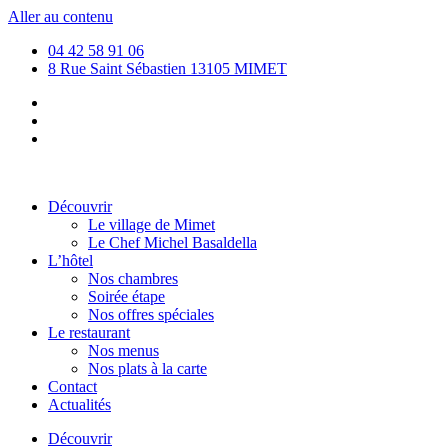
Aller au contenu
04 42 58 91 06
8 Rue Saint Sébastien 13105 MIMET
Découvrir
Le village de Mimet
Le Chef Michel Basaldella
L’hôtel
Nos chambres
Soirée étape
Nos offres spéciales
Le restaurant
Nos menus
Nos plats à la carte
Contact
Actualités
Découvrir