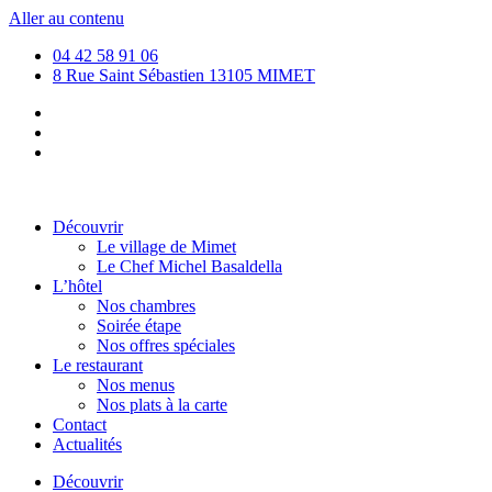
Aller au contenu
04 42 58 91 06
8 Rue Saint Sébastien 13105 MIMET
Découvrir
Le village de Mimet
Le Chef Michel Basaldella
L’hôtel
Nos chambres
Soirée étape
Nos offres spéciales
Le restaurant
Nos menus
Nos plats à la carte
Contact
Actualités
Découvrir