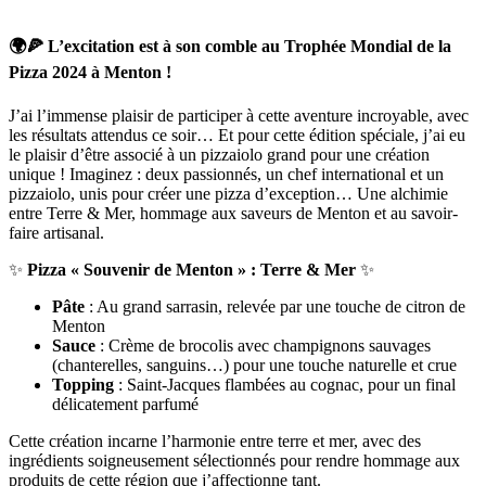
🌍🍕 L’excitation est à son comble au Trophée Mondial de la
Pizza 2024 à Menton !
J’ai l’immense plaisir de participer à cette aventure incroyable, avec
les résultats attendus ce soir… Et pour cette édition spéciale, j’ai eu
le plaisir d’être associé à un pizzaiolo grand pour une création
unique ! Imaginez : deux passionnés, un chef international et un
pizzaiolo, unis pour créer une pizza d’exception… Une alchimie
entre Terre & Mer, hommage aux saveurs de Menton et au savoir-
faire artisanal.
✨
Pizza « Souvenir de Menton » : Terre & Mer
✨
Pâte
: Au grand sarrasin, relevée par une touche de citron de
Menton
Sauce
: Crème de brocolis avec champignons sauvages
(chanterelles, sanguins…) pour une touche naturelle et crue
Topping
: Saint-Jacques flambées au cognac, pour un final
délicatement parfumé
Cette création incarne l’harmonie entre terre et mer, avec des
ingrédients soigneusement sélectionnés pour rendre hommage aux
produits de cette région que j’affectionne tant.