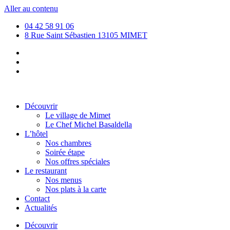
Aller au contenu
04 42 58 91 06
8 Rue Saint Sébastien 13105 MIMET
Découvrir
Le village de Mimet
Le Chef Michel Basaldella
L’hôtel
Nos chambres
Soirée étape
Nos offres spéciales
Le restaurant
Nos menus
Nos plats à la carte
Contact
Actualités
Découvrir